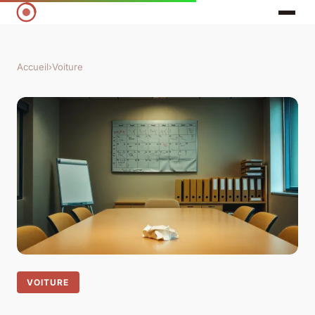
Accueil
›
Voiture
VOITURE