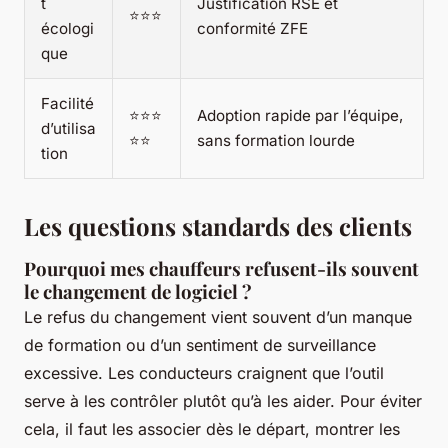
t
Justification RSE et
⭐⭐⭐
écologi
conformité ZFE
que
Facilité
⭐⭐⭐
Adoption rapide par l’équipe,
d’utilisa
⭐⭐
sans formation lourde
tion
Les questions standards des clients
Pourquoi mes chauffeurs refusent-ils souvent
le changement de logiciel ?
Le refus du changement vient souvent d’un manque
de formation ou d’un sentiment de surveillance
excessive. Les conducteurs craignent que l’outil
serve à les contrôler plutôt qu’à les aider. Pour éviter
cela, il faut les associer dès le départ, montrer les