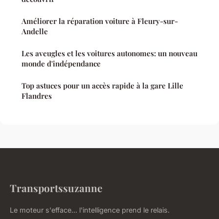
Améliorer la réparation voiture à Fleury-sur-
Andelle
Les aveugles et les voitures autonomes: un nouveau
monde d'indépendance
Top astuces pour un accès rapide à la gare Lille
Flandres
Transportssuzanne
Le moteur s'efface... l'intelligence prend le relais.