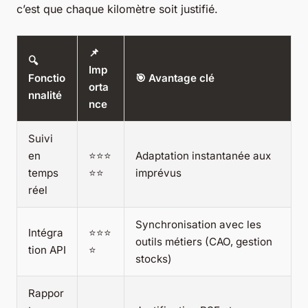
c’est que chaque kilomètre soit justifié.
📌
🔍
Imp
Fonctio
🎯 Avantage clé
orta
nnalité
nce
Suivi
en
⭐⭐⭐
Adaptation instantanée aux
temps
⭐⭐
imprévus
réel
Synchronisation avec les
Intégra
⭐⭐⭐
outils métiers (CAO, gestion
tion API
⭐
stocks)
Rappor