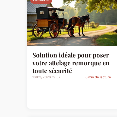
PRODUITS
Solution idéale pour poser
votre attelage remorque en
toute sécurité
16/03/2026 19:57
8 min de lecture →