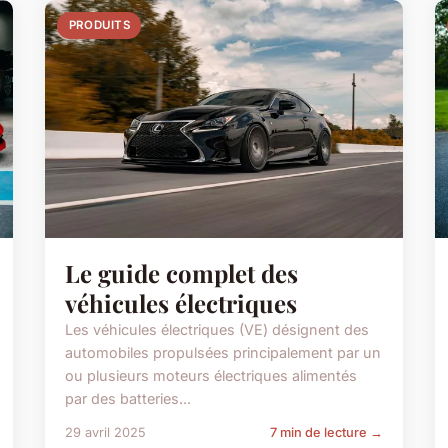
PRODUITS
Le guide complet des
véhicules électriques
Les véhicules électriques (VE) désignent des
automobiles propulsées principalement par un
ou plusieurs moteurs électriques alimentés
par des batteries...
29 avril 2025
7 min de lecture →