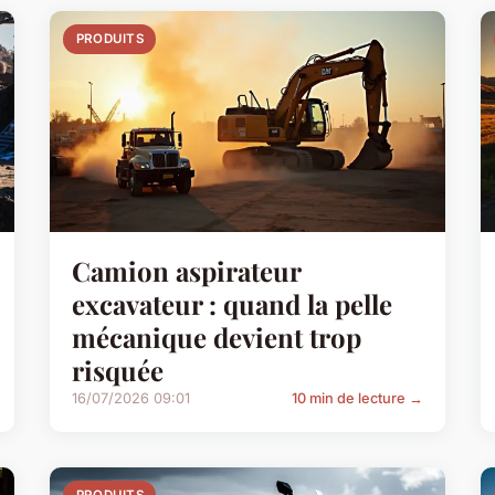
PRODUITS
Camion aspirateur
excavateur : quand la pelle
mécanique devient trop
risquée
16/07/2026 09:01
10 min de lecture →