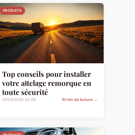
PRODUITS
Top conseils pour installer
votre attelage remorque en
toute sécurité
01/04/2026 20:28
10 min de lecture →