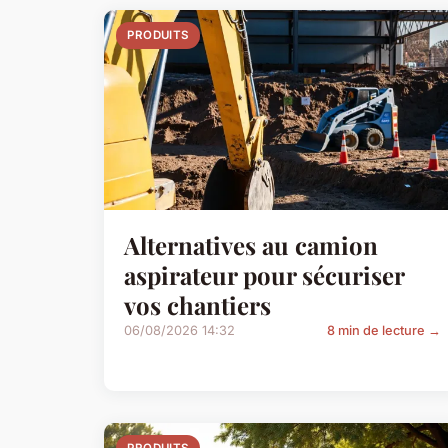
PRODUITS
Alternatives au camion
aspirateur pour sécuriser
vos chantiers
06/08/2026 14:32
8 min de lecture →