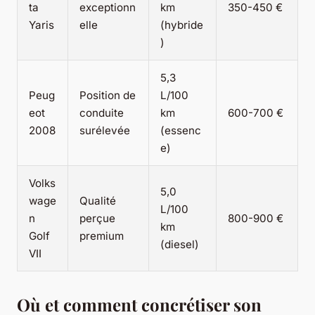
ta
exceptionn
km
350-450 €
Yaris
elle
(hybride
)
5,3
Peug
Position de
L/100
eot
conduite
km
600-700 €
2008
surélevée
(essenc
e)
Volks
5,0
wage
Qualité
L/100
n
perçue
800-900 €
km
Golf
premium
(diesel)
VII
Où et comment concrétiser son