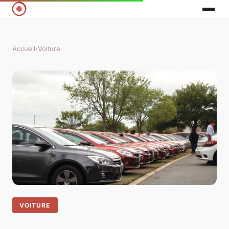
Accueil
›
Voiture
VOITURE