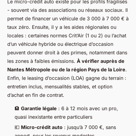
Le micro-crédit auto existe pour les profils fragilisés
- souvent via des associations ou réseaux sociaux. Il
permet de financer un véhicule de 3 000 à 7 000 € à
taux zéro. Ensuite, il y a les aides régionales ou
locales : certaines normes Crit’Air (1 ou 2) ou l’achat
d’un véhicule hybride ou électrique d’occasion
peuvent donner droit à des primes, notamment dans
les zones à faibles émissions.
À vérifier auprès de
Nantes Métropole ou de la région Pays de la Loire
.
Enfin, le leasing d’occasion (LOA) gagne du terrain :
entretien inclus, mensualités stables, et option
d’achat en fin de contrat.
🏦
Garantie légale
: 6 à 12 mois avec un pro,
quasi inexistante entre particuliers
💶
Micro-crédit auto
: jusqu’à 7 000 €, sans
apport, pour les revenus modestes