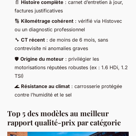
📄
Histoire complète
: carnet d’entretien à jour,
factures justificatives
🔢
Kilométrage cohérent
: vérifié via Histovec
ou un diagnostic professionnel
🔧
CT récent
: de moins de 6 mois, sans
contrevisite ni anomalies graves
🛡️
Origine du moteur
: privilégier les
motorisations réputées robustes (ex : 1.6 HDi, 1.2
TSI)
🌊
Résistance au climat
: carrosserie protégée
contre l’humidité et le sel
Top 5 des modèles au meilleur
rapport qualité-prix par catégorie