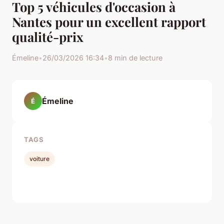
Top 5 véhicules d'occasion à
Nantes pour un excellent rapport
qualité-prix
Émeline
•
26/03/2026 16:34
•
8 min de lecture
Émeline
É
TAGS
voiture