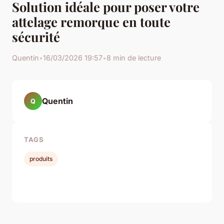
Solution idéale pour poser votre
attelage remorque en toute
sécurité
Quentin
•
16/03/2026 19:57
•
8 min de lecture
Quentin
Q
TAGS
produits