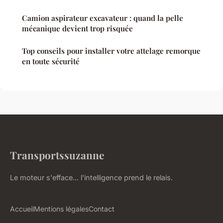
Camion aspirateur excavateur : quand la pelle
mécanique devient trop risquée
Top conseils pour installer votre attelage remorque
en toute sécurité
Transportssuzanne
Le moteur s'efface... l'intelligence prend le relais.
Accueil
Mentions légales
Contact