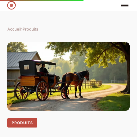
Accueil
›
Produits
PRODUITS