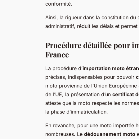
conformité.
Ainsi, la rigueur dans la constitution du
administratif, réduit les délais et perm
Procédure détaillée pour i
France
La procédure d’
importation moto étra
précises, indispensables pour pouvoir
c
moto provienne de l’Union Européenne o
de l’UE, la présentation d’un
certificat 
atteste que la moto respecte les norme
la phase d’immatriculation.
En revanche, pour une moto importée h
nombreuses. Le
dédouanement moto
e