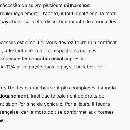
nécessite de suivre plusieurs
démarches
culer légalement. D’abord, il faut identifier si la moto
ays tiers, car cette distinction modifie les formalités
essus est simplifié. Vous devrez fournir un certificat
r, attestant que la moto respecte les normes
e de demander un
quitus fiscal
auprès de
ue la TVA a été payée dans le pays d’achat ou doit
ors UE, les démarches sont plus complexes. La moto
douanement
, implique le paiement de droits de
 selon l’origine du véhicule. Par ailleurs, il faudra
française, car la moto doit se conformer aux normes
ée.