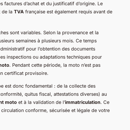
ctures d’achat et du justificatif d’origine. Le
 de la
TVA
française est également requis avant de
ches sont variables. Selon la provenance et la
plusieurs semaines à plusieurs mois. Ce temps
dministratif pour l’obtention des documents
 les inspections ou adaptations techniques pour
moto
. Pendant cette période, la moto n’est pas
n certificat provisoire.
 est donc fondamental : de la collecte des
conformité, quitus fiscal, attestations diverses) au
t moto
et à la validation de l’
immatriculation
. Ce
 circulation conforme, sécurisée et légale de votre