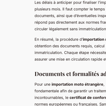
Les délais à anticiper pour finaliser l’i
plusieurs mois. Il faut compter le temps 
documents, ainsi que d’éventuelles insp
répond pas directement aux normes fran
circuler légalement sans immatriculation
En résumé, la procédure d’
importation
obtention des documents requis, calcul
immatriculation. Chaque étape nécessite 
assurer une mise en circulation rapide 
Documents et formalités ad
Pour une
importation moto étrangère
,
fondamentale afin de garantir un traite
incontournables, le
certificat de confo
normes européennes ou françaises. Sans