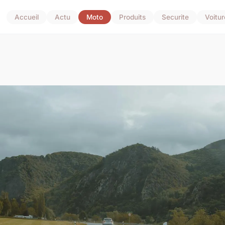
Accueil
Actu
Moto
Produits
Securite
Voitur