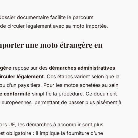
 dossier documentaire facilite le parcours
et de circuler légalement avec sa moto importée.
mporter une moto étrangère en
ngère
repose sur des
démarches administratives
irculer légalement
. Ces étapes varient selon que la
u d’un pays tiers. Pour les motos achetées au sein
de conformité
simplifie la procédure. Ce document
s européennes, permettant de passer plus aisément à
ors UE, les démarches à accomplir sont plus
st obligatoire : il implique la fourniture d’une