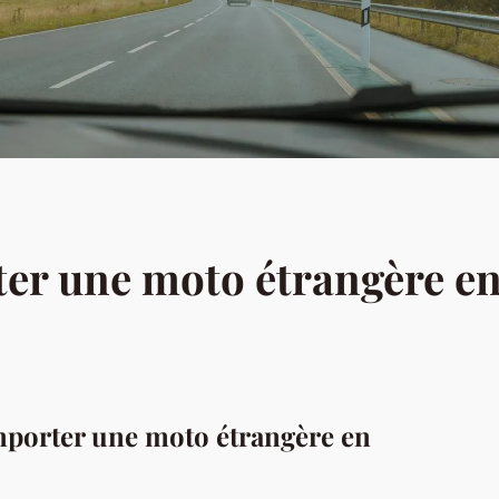
r une moto étrangère en
mporter une moto étrangère en