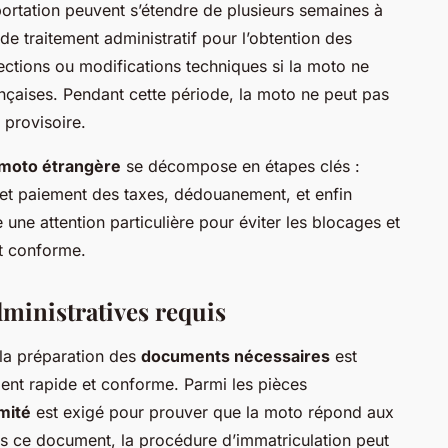
mportation peuvent s’étendre de plusieurs semaines à
de traitement administratif pour l’obtention des
ections ou modifications techniques si la moto ne
çaises. Pendant cette période, la moto ne peut pas
 provisoire.
 moto étrangère
se décompose en étapes clés :
 et paiement des taxes, dédouanement, et enfin
une attention particulière pour éviter les blocages et
et conforme.
ministratives requis
 la préparation des
documents nécessaires
est
ment rapide et conforme. Parmi les pièces
rmité
est exigé pour prouver que la moto répond aux
 ce document, la procédure d’immatriculation peut