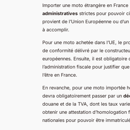
Importer une moto étrangère en France 
administratives
strictes pour pouvoir cir
provient de l’Union Européenne ou d’un p
à accomplir.
Pour une moto achetée dans l’UE, le proc
de conformité délivré par le constructeu
européennes. Ensuite, il est obligatoir
l’administration fiscale pour justifier q
l’être en France.
En revanche, pour une moto importée h
devra obligatoirement passer par un
dé
douane et de la TVA, dont les taux varient
obtenir une attestation d’homologation 
nationales pour pouvoir être immatricul