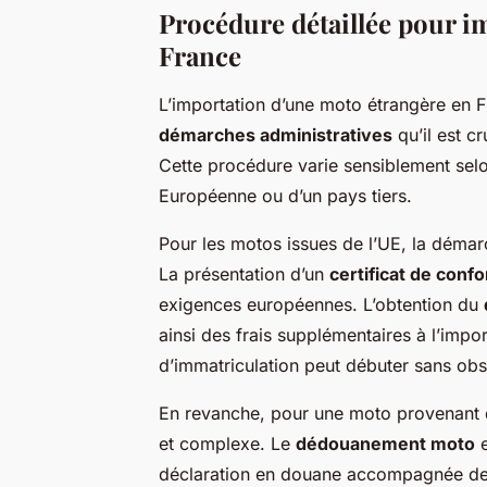
Procédure détaillée pour i
France
L’importation d’une moto étrangère en 
démarches administratives
qu’il est c
Cette procédure varie sensiblement selon
Européenne ou d’un pays tiers.
Pour les motos issues de l’UE, la démar
La présentation d’un
certificat de conf
exigences européennes. L’obtention du
ainsi des frais supplémentaires à l’impo
d’immatriculation peut débuter sans obs
En revanche, pour une moto provenant d
et complexe. Le
dédouanement moto
e
déclaration en douane accompagnée des pi