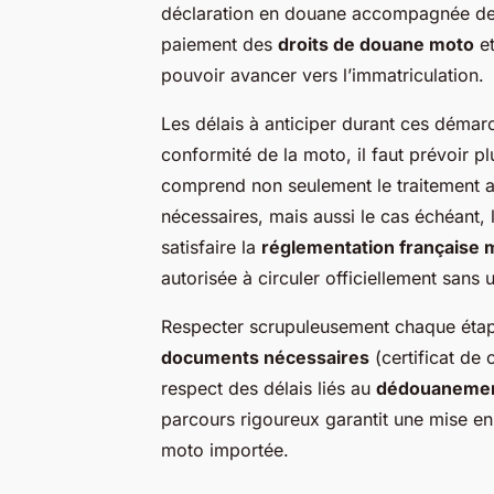
déclaration en douane accompagnée des fa
paiement des
droits de douane moto
et
pouvoir avancer vers l’immatriculation.
Les délais à anticiper durant ces démar
conformité de la moto, il faut prévoir 
comprend non seulement le traitement a
nécessaires, mais aussi le cas échéant,
satisfaire la
réglementation française 
autorisée à circuler officiellement sans u
Respecter scrupuleusement chaque étape
documents nécessaires
(certificat de 
respect des délais liés au
dédouanemen
parcours rigoureux garantit une mise en
moto importée.