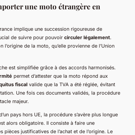
mporter une moto étrangère en
France implique une succession rigoureuse de
rucial de suivre pour pouvoir
circuler légalement
.
 l’origine de la moto, qu’elle provienne de l’Union
che est simplifiée grâce à des accords harmonisés.
ormité
permet d’attester que la moto répond aux
quitus fiscal
valide que la TVA a été réglée, évitant
rtation. Une fois ces documents validés, la procédure
tacle majeur.
’un pays hors UE, la procédure s’avère plus longue
st alors obligatoire. Il consiste à faire une
èces justificatives de l’achat et de l’origine. Le